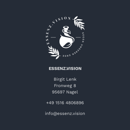
ESSENZ.VISION
Birgit Lenk
Fronweg 8
95697 Nagel
+49 1516 4806896
info@essenz.vision