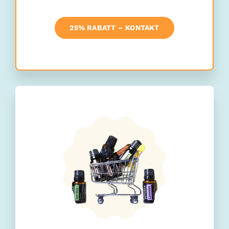
25% RABATT – KONTAKT