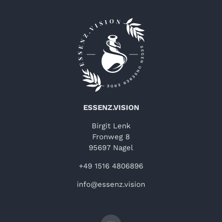
ESSENZ.VISION
Birgit Lenk
Fronweg 8
95697 Nagel
+49 1516 4806896
info@essenz.vision