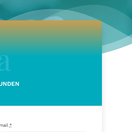
UNDEN
mail
*