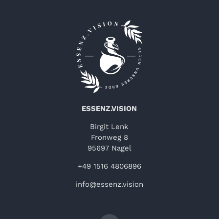
ESSENZ.VISION
Birgit Lenk
Fronweg 8
95697 Nagel
+49 1516 4806896
info@essenz.vision