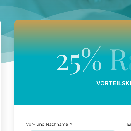
VORTEILSK
Vor- und Nachname
*
E