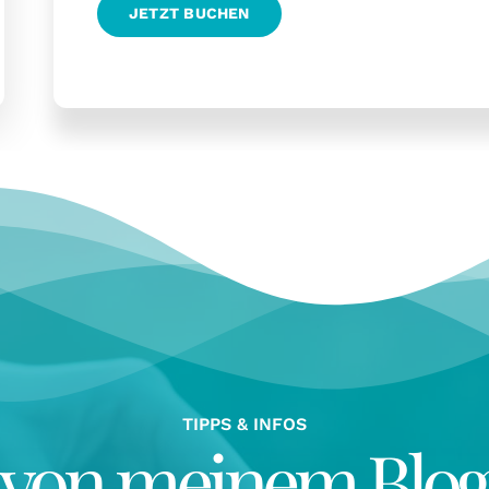
JETZT BUCHEN
TIPPS & INFOS
von meinem Blo