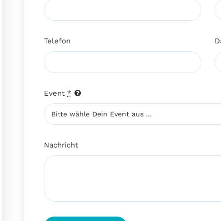
Telefon
D
Event
*
Nachricht