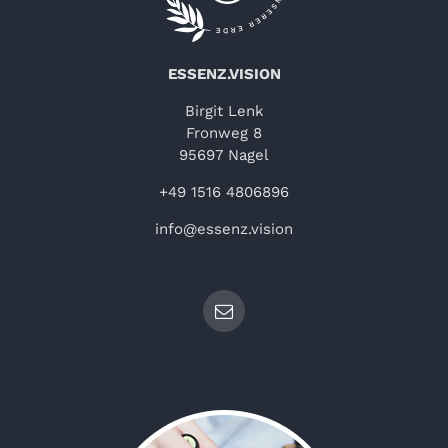
ESSENZ.VISION
Birgit Lenk
Fronweg 8
95697 Nagel
+49 1516 4806896
info@essenz.vision