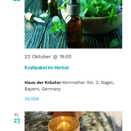
22 Oktober @ 19:00
Kraftpaket im Herbst
Haus der Kräuter
Kemnather Str. 3, Nagel,
Bayern, Germany
35.00€
Fr.
23