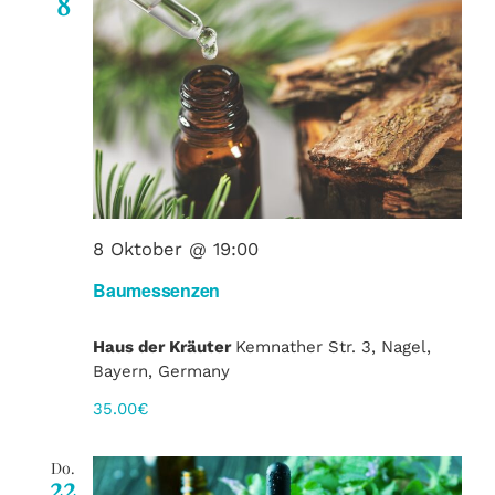
8
8 Oktober @ 19:00
Baumessenzen
Haus der Kräuter
Kemnather Str. 3, Nagel,
Bayern, Germany
35.00€
Do.
22