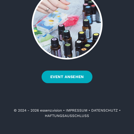
EVENT ANSEHEN
© 2024 - 2026 essenz.vision •
IMPRESSUM
•
DATENSCHUTZ
•
HAFTUNGSAUSSCHLUSS