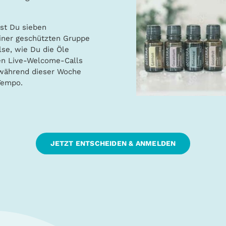
st Du sieben
einer geschützten Gruppe
se, wie Du die Öle
en Live-Welcome-Calls
 während dieser Woche
Tempo.
JETZT ENTSCHEIDEN & ANMELDEN