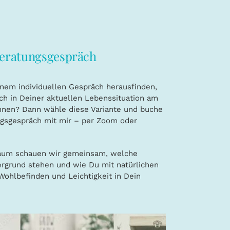
Beratungsgespräch
inem individuellen Gespräch herausfinden,
h in Deiner aktuellen Lebenssituation am
nnen? Dann wähle diese Variante und buche
ngsgespräch mit mir – per Zoom oder
aum schauen wir gemeinsam, welche
rgrund stehen und wie Du mit natürlichen
Wohlbefinden und Leichtigkeit in Dein