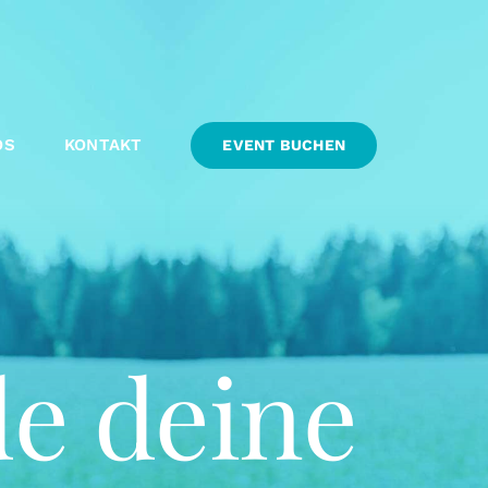
OS
KONTAKT
EVENT BUCHEN
de deine