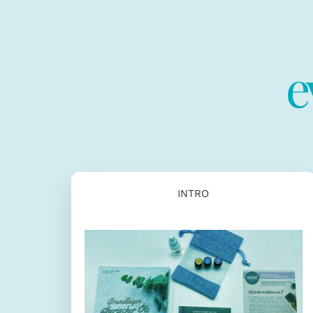
e
INTRO