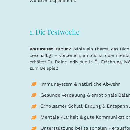
Wünsche abgestimmt.
1. Die Testwoche
Was musst Du tun?
Wähle ein Thema, das Dic
beschäftigt – körperlich, emotional oder menta
erhältst Du Deine individuelle Öl-Erfahrung. 
zum Beispiel:
Immunsystem & natürliche Abwehr
Gesunde Verdauung & emotionale Bala
Erholsamer Schlaf, Erdung & Entspann
Mentale Klarheit & gute Kommunikatio
Unterstützung bei saisonalen Herausf