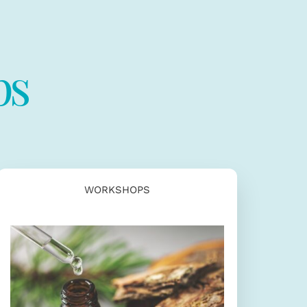
ps
WORKSHOPS