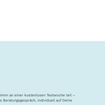
nimm an einer kostenlosen Testwoche teil –
es Beratungsgespräch, individuell auf Deine