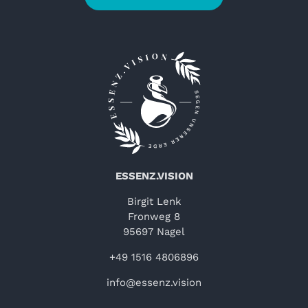
ESSENZ.VISION
Birgit Lenk
Fronweg 8
95697 Nagel
+49 1516 4806896
info@essenz.vision