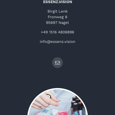
ESSENZ.VISION
Birgit Lenk
Fronweg 8
95697 Nagel
+49 1516 4806896
info@essenz.vision