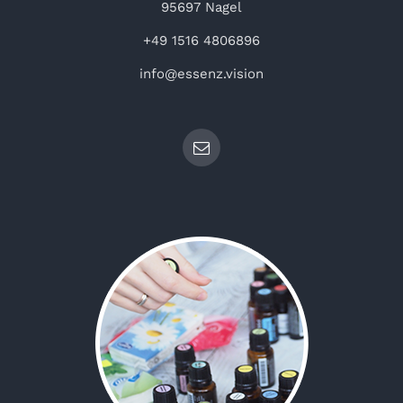
95697 Nagel
+49 1516 4806896
info@essenz.vision