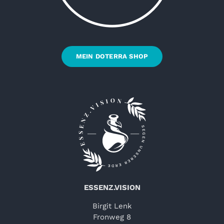
MEIN DOTERRA SHOP
ESSENZ.VISION
Birgit Lenk
Fronweg 8