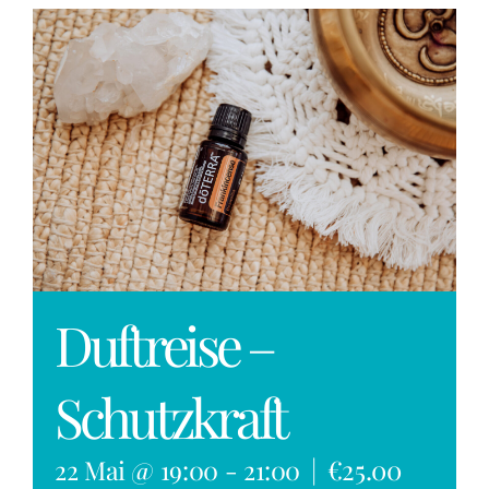
EVENT BUCHEN
Duftreise –
Schutzkraft
|
€25.00
22 Mai @ 19:00
-
21:00