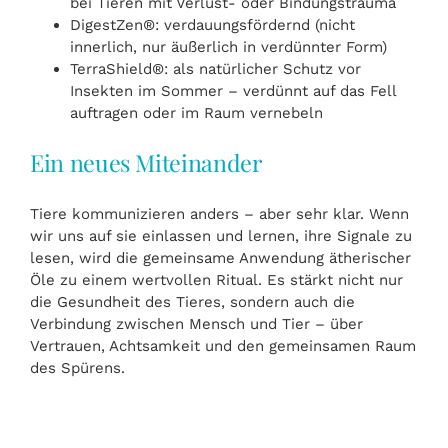
bei Tieren mit Verlust- oder Bindungstrauma
DigestZen®: verdauungsfördernd (nicht
innerlich, nur äußerlich in verdünnter Form)
TerraShield®: als natürlicher Schutz vor
Insekten im Sommer – verdünnt auf das Fell
auftragen oder im Raum vernebeln
Ein neues Miteinander
Tiere kommunizieren anders – aber sehr klar. Wenn
wir uns auf sie einlassen und lernen, ihre Signale zu
lesen, wird die gemeinsame Anwendung ätherischer
Öle zu einem wertvollen Ritual. Es stärkt nicht nur
die Gesundheit des Tieres, sondern auch die
Verbindung zwischen Mensch und Tier – über
Vertrauen, Achtsamkeit und den gemeinsamen Raum
des Spürens.