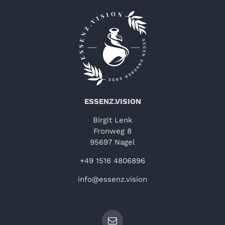
ESSENZ.VISION
Birgit Lenk
Fronweg 8
95697 Nagel
+49 1516 4806896
info@essenz.vision