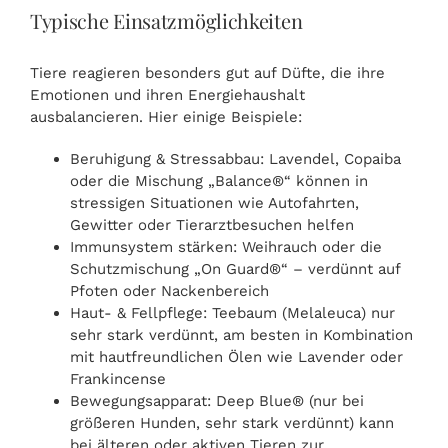
Typische Einsatzmöglichkeiten
Tiere reagieren besonders gut auf Düfte, die ihre
Emotionen und ihren Energiehaushalt
ausbalancieren. Hier einige Beispiele:
Beruhigung & Stressabbau: Lavendel, Copaiba
oder die Mischung „Balance®“ können in
stressigen Situationen wie Autofahrten,
Gewitter oder Tierarztbesuchen helfen
Immunsystem stärken: Weihrauch oder die
Schutzmischung „On Guard®“ – verdünnt auf
Pfoten oder Nackenbereich
Haut- & Fellpflege: Teebaum (Melaleuca) nur
sehr stark verdünnt, am besten in Kombination
mit hautfreundlichen Ölen wie Lavender oder
Frankincense
Bewegungsapparat: Deep Blue® (nur bei
größeren Hunden, sehr stark verdünnt) kann
bei älteren oder aktiven Tieren zur