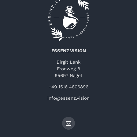
ESSENZ.VISION
Birgit Lenk
Fronweg 8
95697 Nagel
+49 1516 4806896
info@essenz.vision